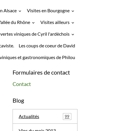
en Alsace
Visites en Bourgogne
Vallée du Rhône
Visites ailleurs
vertes viniques de Cyril l'ardèchois
caviste.
Les coups de coeur de David
viniques et gastronomiques de Philou
Formulaires de contact
Contact
Blog
Actualités
99
Vins du mois 2013-