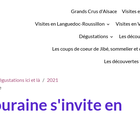
Grands Crus d'Alsace
Visites 
Visites en Languedoc-Roussillon
Visites en 
Dégustations
Les décou
Les coups de coeur de Jibé, sommelier et 
Les découvertes 
gustations ici et là
2021
e
uraine s'invite en