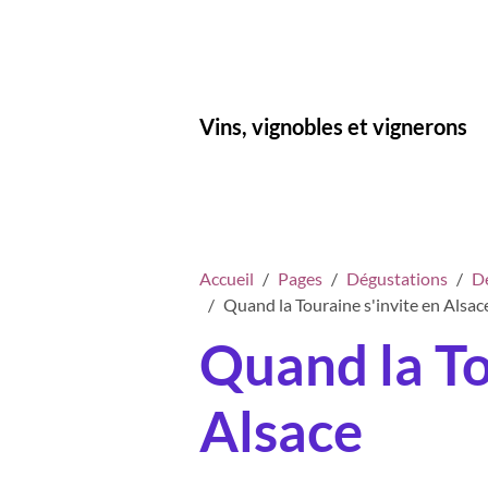
Vins, vignobles et vignerons
Accueil
Pages
Dégustations
Dé
Quand la Touraine s'invite en Alsac
Quand la To
Alsace