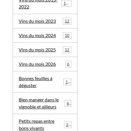
113
2022
Vins du mois 2023
12
Vins du mois 2024
10
Vins du mois 2025
12
Vins du mois 2026
6
Bonnes feuilles à
19
déguster
Bien manger dans le
68
vignoble et ailleurs
Petits repas entre
29
bons vivants