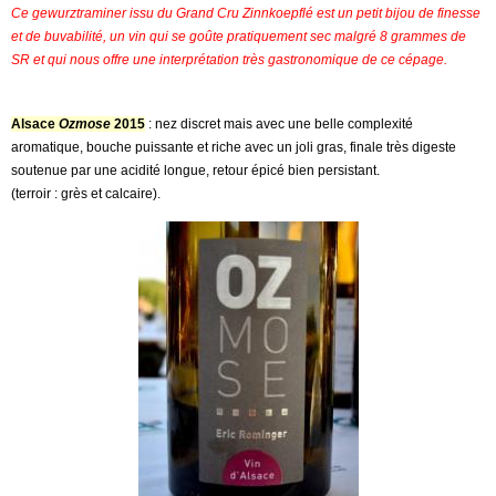
Ce gewurztraminer issu du Grand Cru Zinnkoepflé est un petit bijou de finesse
et de buvabilité, un vin qui se goûte pratiquement sec malgré 8 grammes de
SR et qui nous offre une interprétation très gastronomique de ce cépage.
Alsace
Ozmose
2015
: nez discret mais avec une belle complexité
aromatique, bouche puissante et riche avec un joli gras, finale très digeste
soutenue par une acidité longue, retour épicé bien persistant.
(terroir : grès et calcaire).