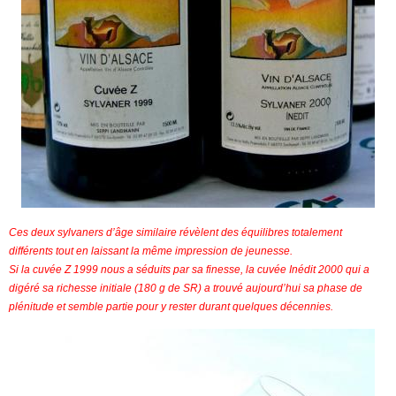
Ces deux sylvaners d’âge similaire révèlent des équilibres totalement
différents tout en laissant la même impression de jeunesse.
Si la cuvée Z 1999 nous a séduits par sa finesse, la cuvée Inédit 2000 qui a
digéré sa richesse initiale (180 g de SR) a trouvé aujourd’hui sa phase de
plénitude et semble partie pour y rester durant quelques décennies.