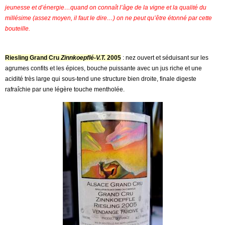
jeunesse et d’énergie…quand on connaît l’âge de la vigne et la qualité du
millésime (assez moyen, il faut le dire…) on ne peut qu’être étonné par cette
bouteille.
Riesling Grand Cru
Zinnkoepflé-V.T.
2005
: nez ouvert et séduisant sur les
agrumes confits et les épices, bouche puissante avec un jus riche et une
acidité très large qui sous-tend une structure bien droite, finale digeste
rafraîchie par une légère touche mentholée.