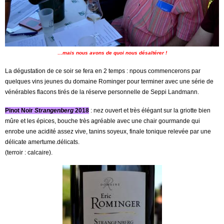
…mais nous avons de quoi nous désaltérer !
La dégustation de ce soir se fera en 2 temps : npous commencerons par
quelques vins jeunes du domaine Rominger pour terminer avec une série de
vénérables flacons tirés de la réserve personnelle de Seppi Landmann.
Pinot Noir
Strangenberg
2018
: nez ouvert et très élégant sur la griotte bien
mûre et les épices, bouche très agréable avec une chair gourmande qui
enrobe une acidité assez vive, tanins soyeux, finale tonique relevée par une
délicate amertume.délicats.
(terroir : calcaire).