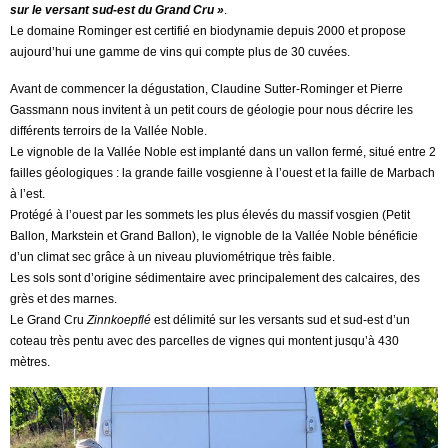
sur le versant sud-est du Grand Cru »
.
Le domaine Rominger est certifié en biodynamie depuis 2000 et propose
aujourd’hui une gamme de vins qui compte plus de 30 cuvées.
Avant de commencer la dégustation, Claudine Sutter-Rominger et Pierre
Gassmann nous invitent à un petit cours de géologie pour nous décrire les
différents terroirs de la Vallée Noble.
Le vignoble de la Vallée Noble est implanté dans un vallon fermé, situé entre 2
failles géologiques : la grande faille vosgienne à l’ouest et la faille de Marbach
à l’est.
Protégé à l’ouest par les sommets les plus élevés du massif vosgien (Petit
Ballon, Markstein et Grand Ballon), le vignoble de la Vallée Noble bénéficie
d’un climat sec grâce à un niveau pluviométrique très faible.
Les sols sont d’origine sédimentaire avec principalement des calcaires, des
grès et des marnes.
Le Grand Cru
Zinnkoepflé
est délimité sur les versants sud et sud-est d’un
coteau très pentu avec des parcelles de vignes qui montent jusqu’à 430
mètres.