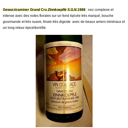
Gewurztraminer Grand Cru
Zinnkoepflé S.G.N.
1988
: nez complexe et
intense avec des notes florales sur un fond épicée très marqué, bouche
gourmande et très suave, finale très digeste avec de beaux amers minéraux et
un long retour épicé/torréfié.