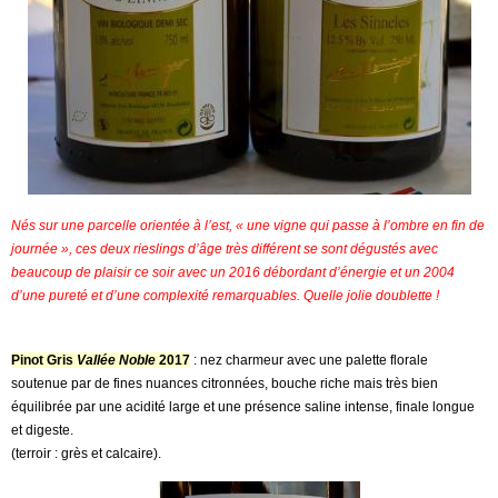
Nés sur une parcelle orientée à l’est, « une vigne qui passe à l’ombre en fin de
journée », ces deux rieslings d’âge très différent se sont dégustés avec
beaucoup de plaisir ce soir avec un 2016 débordant d’énergie et un 2004
d’une pureté et d’une complexité remarquables. Quelle jolie doublette !
Pinot Gris
Vallée Noble
2017
: nez charmeur avec une palette florale
soutenue par de fines nuances citronnées, bouche riche mais très bien
équilibrée par une acidité large et une présence saline intense, finale longue
et digeste.
(terroir : grès et calcaire).