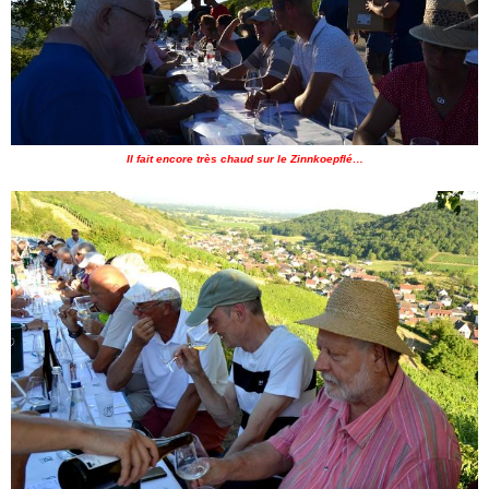
Il fait encore très chaud sur le Zinnkoepflé…