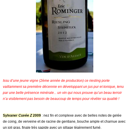
Issu d’une jeune vigne (2ème année de production) ce riesling porte
vaillamment sa première décennie en développant un jus pur et tonique, tenu
par une belle présence minérale... un vin qui nous prouve qu’un beau terroir
n’a visiblement pas besoin de beaucoup de temps pour révéler sa qualité !
Sylvaner
Cuvée Z
2009
: nez fin et complexe avec de belles notes de gelée
de coing, de verveine et de racine de gentiane, bouche ample et charnue avec
un joli gras, finale très sapide avec un sillage légèrement fumé.