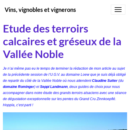
Vins, vignobles et vignerons
Etude des terroirs
calcaires et gréseux de la
Vallée Noble
Je n’ai même pas eu le temps de terminer la rédaction de mon article au sujet
de la précédente session de l’U.G.V. au domaine Loew que je suis déjà obligé
de repartir du côté de la Vallée Noble où nous attendent
Claudine Sutter
(du
domaine Rominger
) et
Seppi Landmann
, deux guides de choix pour nous
accompagner dans notre étude des grands terroirs alsaciens avec une séance
de dégustation exceptionnelle sur les pentes du Grand Cru Zinnkoepflé.
Hoppla, c’est parti !