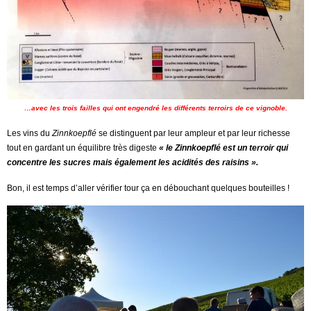
…avec les trois failles qui ont engendré les différents terroirs de ce vignoble.
Les vins du
Zinnkoepflé
se distinguent par leur ampleur et par leur richesse
tout en gardant un équilibre très digeste
« le Zinnkoepflé est un terroir qui
concentre les sucres mais également les acidités des raisins ».
Bon, il est temps d’aller vérifier tour ça en débouchant quelques bouteilles !