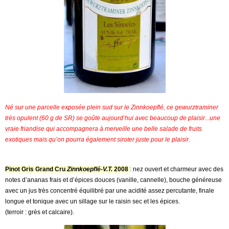
Né sur une parcelle exposée plein sud sur le Zinnkoepflé, ce gewurztraminer
très opulent (60 g de SR) se goûte aujourd’hui avec beaucoup de plaisir...une
vraie friandise qui accompagnera à merveille une belle salade de fruits
exotiques mais qu’on pourra également siroter juste pour le plaisir.
Pinot Gris Grand Cru
Zinnkoepflé-V.T.
2008
: nez ouvert et charmeur avec des
notes d’ananas frais et d’épices douces (vanille, cannelle), bouche généreuse
avec un jus très concentré équilibré par une acidité assez percutante, finale
longue et tonique avec un sillage sur le raisin sec et les épices.
(terroir : grès et calcaire).