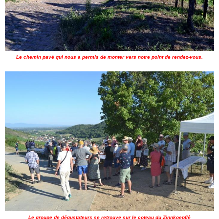
Le chemin pavé qui nous a permis de monter vers notre point de rendez-vous.
Le groupe de dégustateurs se retrouve sur le coteau du Zinnkoepflé