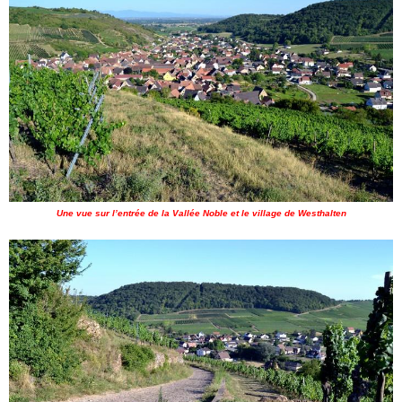
Une vue sur l’entrée de la Vallée Noble et le village de Westhalten