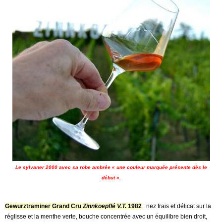
Le sylvaner 2000 avec sa robe ambrée « une couleur marquée présente dès le
début ».
Gewurztraminer Grand Cru
Zinnkoepflé V.T.
1982
: nez frais et délicat sur la
réglisse et la menthe verte, bouche concentrée avec un équilibre bien droit,