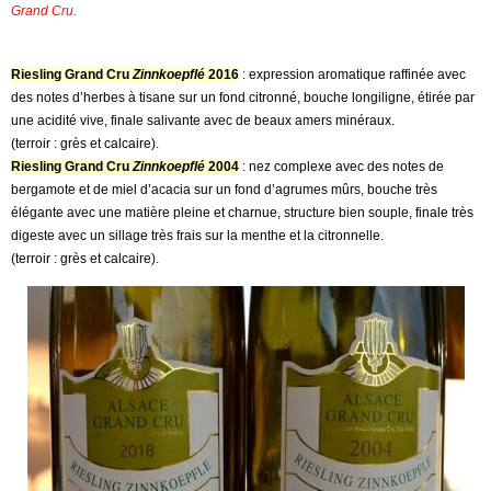
Grand Cru.
Riesling Grand Cru
Zinnkoepflé
2016
: expression aromatique raffinée avec
des notes d’herbes à tisane sur un fond citronné, bouche longiligne, étirée par
une acidité vive, finale salivante avec de beaux amers minéraux.
(terroir : grès et calcaire).
Riesling Grand Cru
Zinnkoepflé
2004
: nez complexe avec des notes de
bergamote et de miel d’acacia sur un fond d’agrumes mûrs, bouche très
élégante avec une matière pleine et charnue, structure bien souple, finale très
digeste avec un sillage très frais sur la menthe et la citronnelle.
(terroir : grès et calcaire).