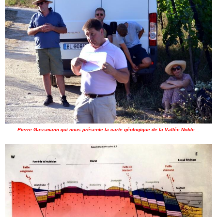
Pierre Gassmann qui nous présente la carte géologique de la Vallée Noble…