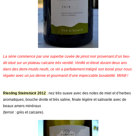
La série commence par une superbe cuvée de pinot noir provenant d’un lieu-
dit situé sur un plateau calcaire très ventilé. Vinifié et élevé durant deux ans
dans des demi-muids neufs, ce vin a parfaitement intégré son boisé pour nous
régaler avec un jus dense et gourmand d’une impeccable buvabilité. MIAM !
Riesling
Steinstück
2012
: nez très suave avec des notes de miel et d’herbes
aromatiques, bouche droite et très saline, finale légère et salivante avec de
beaux amers minéraux
(terroir : grès et calcaire).