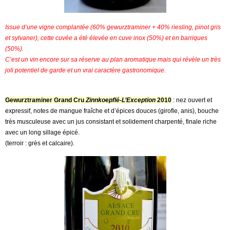
Issue d’une vigne complantée (60% gewurztraminer + 40% riesling, pinot gris
et sylvaner), cette cuvée a été élevée en cuve inox (50%) et en barriques
(50%).
C’est un vin encore sur sa réserve au plan aromatique mais qui révèle un très
joli potentiel de garde et un vrai caractère gastronomique.
Gewurztraminer Grand Cru
Zinnkoepflé-L’Exception
2010
: nez ouvert et
expressif, notes de mangue fraîche et d’épices douces (girofle, anis), bouche
très musculeuse avec un jus consistant et solidement charpenté, finale riche
avec un long sillage épicé.
(terroir : grès et calcaire).