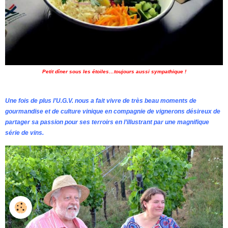
Petit dîner sous les étoiles…toujours aussi sympathique !
Une fois de plus l’U.G.V. nous a fait vivre de très beau moments de
gourmandise et de culture vinique en compagnie de vignerons désireux de
partager sa passion pour ses terroirs en l’illustrant par une magnifique
série de vins.