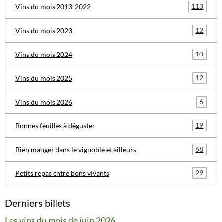
113
Vins du mois 2013-2022
12
Vins du mois 2023
10
Vins du mois 2024
12
Vins du mois 2025
6
Vins du mois 2026
19
Bonnes feuilles à déguster
68
Bien manger dans le vignoble et ailleurs
29
Petits repas entre bons vivants
Derniers billets
Les vins du mois de juin 2026