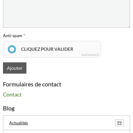
Anti-spam
CLIQUEZ POUR VALIDER
IconCaptcha ©
Ajouter
Formulaires de contact
Contact
Blog
99
Actualités