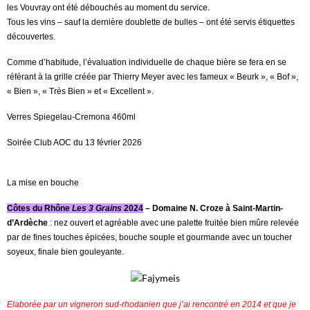
les Vouvray ont été débouchés au moment du service.
Tous les vins – sauf la dernière doublette de bulles – ont été servis étiquettes
découvertes.
Comme d’habitude, l’évaluation individuelle de chaque bière se fera en se
référant à la grille créée par Thierry Meyer avec les fameux « Beurk », « Bof »,
« Bien », « Très Bien » et « Excellent ».
Verres Spiegelau-Cremona 460ml
Soirée Club AOC du 13 février 2026
La mise en bouche
Côtes du Rhône
Les 3 Grains
2024
– Domaine N. Croze à Saint-Martin-
d’Ardèche
: nez ouvert et agréable avec une palette fruitée bien mûre relevée
par de fines touches épicées, bouche souple et gourmande avec un toucher
soyeux, finale bien gouleyante.
Elaborée par un vigneron sud-rhodanien que j’ai rencontré en 2014 et que je