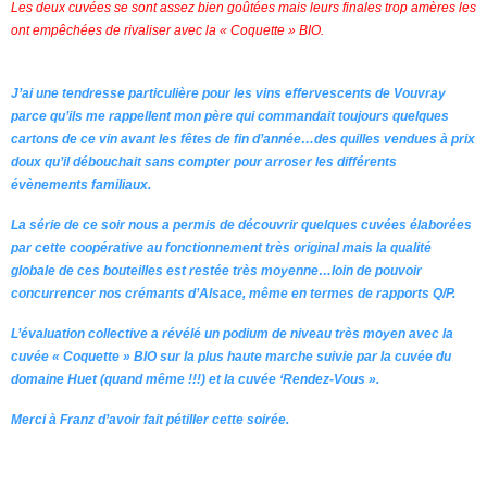
Les deux cuvées se sont assez bien goûtées mais leurs finales trop amères les
ont empêchées de rivaliser avec la « Coquette » BIO.
J’ai une tendresse particulière pour les vins effervescents de Vouvray
parce qu’ils me rappellent mon père qui commandait toujours quelques
cartons de ce vin avant les fêtes de fin d’année…des quilles vendues à prix
doux qu’il débouchait sans compter pour arroser les différents
évènements familiaux.
La série de ce soir nous a permis de découvrir quelques cuvées élaborées
par cette coopérative au fonctionnement très original mais la qualité
globale de ces bouteilles est restée très moyenne…loin de pouvoir
concurrencer nos crémants d’Alsace, même en termes de rapports Q/P.
L’évaluation collective a révélé un podium de niveau très moyen avec la
cuvée « Coquette » BIO sur la plus haute marche suivie par la cuvée du
domaine Huet (quand même !!!) et la cuvée ‘Rendez-Vous ».
Merci à Franz d’avoir fait pétiller cette soirée.