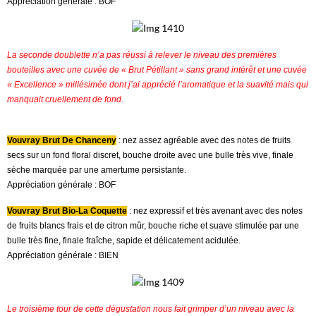
Appréciation générale : BOF
La seconde doublette n’a pas réussi à relever le niveau des premières
bouteilles avec une cuvée de « Brut Pétillant » sans grand intérêt et une cuvée
« Excellence » millésimée dont j’ai apprécié l’aromatique et la suavité mais qui
manquait cruellement de fond.
Vouvray Brut De Chanceny
: nez assez agréable avec des notes de fruits
secs sur un fond floral discret, bouche droite avec une bulle très vive, finale
sèche marquée par une amertume persistante.
Appréciation générale : BOF
Vouvray Brut Bio-La Coquette
: nez expressif et très avenant avec des notes
de fruits blancs frais et de citron mûr, bouche riche et suave stimulée par une
bulle très fine, finale fraîche, sapide et délicatement acidulée.
Appréciation générale : BIEN
Le troisième tour de cette dégustation nous fait grimper d’un niveau avec la