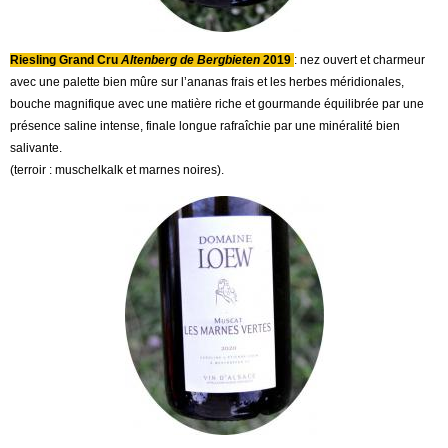
Riesling Grand Cru
Altenberg de Bergbieten
2019
: nez ouvert et charmeur
avec une palette bien mûre sur l’ananas frais et les herbes méridionales,
bouche magnifique avec une matière riche et gourmande équilibrée par une
présence saline intense, finale longue rafraîchie par une minéralité bien
salivante.
(terroir : muschelkalk et marnes noires).