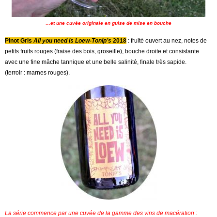
…et une cuvée originale en guise de mise en bouche
Pinot Gris
All you need is Loew-Tonip’s
2018
: fruité ouvert au nez, notes de
petits fruits rouges (fraise des bois, groseille), bouche droite et consistante
avec une fine mâche tannique et une belle salinité, finale très sapide.
(terroir : marnes rouges).
La série commence par une cuvée de la gamme des vins de macération :