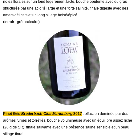
notes florales sur un fond légèrement lacté, bouche opulente avec du gras
structurée par une acidité large et une forte salinité, finale digeste avec des
amers délicats et un long sillage boisé/épicé.
(terroir : grès calcaire).
Pinot Gris
Bruderbach-Clos Marienberg
2017
: olfaction dominée par des
arômes fumés et torréfiés, bouche volumineuse avec un équilibre assez riche
(28 g de SR), finale salivante avec une présence saline sensible et un beau
sillage floral.