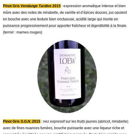
Pinot Gris
Vendange Tardive
2015
: expression aromatique intense et bien
mûre avec des notes de mirabelle, de vanille et d’épices douces, jus opulent
en bouche avec une texture bien onctueuse, acidité large qui monte en
puissance progressivement pour apporter fraîcheur et digestibilité à la finale.
(terroir : marnes rouges)
Pinot Gris
S.G.N.
2015
: nez expressif sur les fruits jaunes (abricot, mirabelle)
avec de fines nuances fumées, bouche puissante avec une liqueur riche et