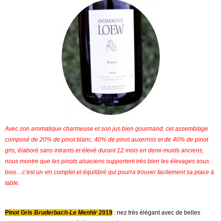
Avec son aromatique charmeuse et son jus bien gourmand, cet assemblage
composé de 20% de pinot blanc, 40% de pinot auxerrois et de 40% de pinot
gris, élaboré sans intrants et élevé durant 12 mois en demi-muids anciens,
nous montre que les pinots alsaciens supportent très bien les élevages sous
bois…c’est un vin complet et équilibré qui pourra trouver facilement sa place à
table.
Pinot Gris
Bruderbach-Le Menhir
2019
: nez très élégant avec de belles