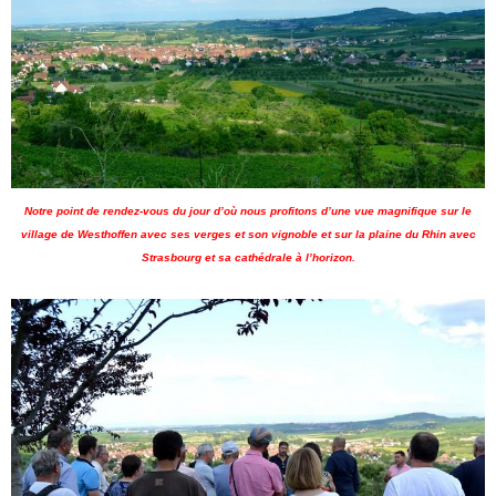
Notre point de rendez-vous du jour d’où nous profitons d’une vue magnifique sur le
village de Westhoffen avec ses verges et son vignoble et sur la plaine du Rhin avec
Strasbourg et sa cathédrale à l’horizon.