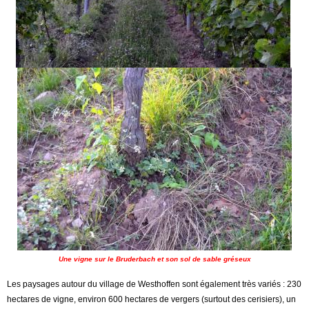
Une vigne sur le Bruderbach et son sol de sable gréseux
Les paysages autour du village de Westhoffen sont également très variés : 230
hectares de vigne, environ 600 hectares de vergers (surtout des cerisiers), un