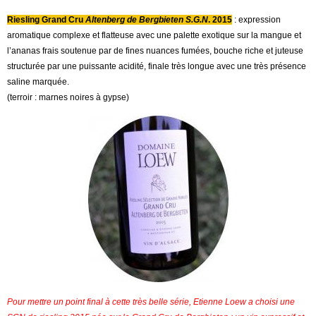
Riesling Grand Cru
Altenberg de Bergbieten S.G.N
. 2015
: expression
aromatique complexe et flatteuse avec une palette exotique sur la mangue et
l’ananas frais soutenue par de fines nuances fumées, bouche riche et juteuse
structurée par une puissante acidité, finale très longue avec une très présence
saline marquée.
(terroir : marnes noires à gypse)
Pour mettre un point final à cette très belle série, Etienne Loew a choisi une