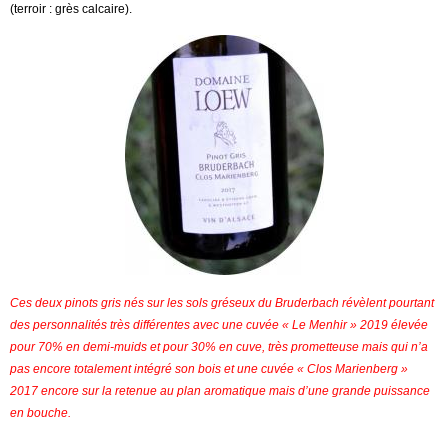
(terroir : grès calcaire).
Ces deux pinots gris nés sur les sols gréseux du Bruderbach révèlent pourtant
des personnalités très différentes avec une cuvée « Le Menhir » 2019 élevée
pour 70% en demi-muids et pour 30% en cuve, très prometteuse mais qui n’a
pas encore totalement intégré son bois et une cuvée « Clos Marienberg »
2017 encore sur la retenue au plan aromatique mais d’une grande puissance
en bouche.