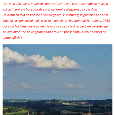
Ces trois très belles bouteilles nous prouvent une fois encore que le riesling
est un interprète hors pair des grands terroirs alsaciens : à côté d’un
Bruderbach tout en finesse et en élégance, l’Ostenberg impressionne par sa
force et sa complexité mais c’est le magnifique Altenberg de Bergbieten 2019
qui aura fait l’unanimité autour de moi ce soir…c’est un vin bien construit qui
se livre avec une belle gourmandise tout en possédant un vrai potentiel de
garde. MIAM !