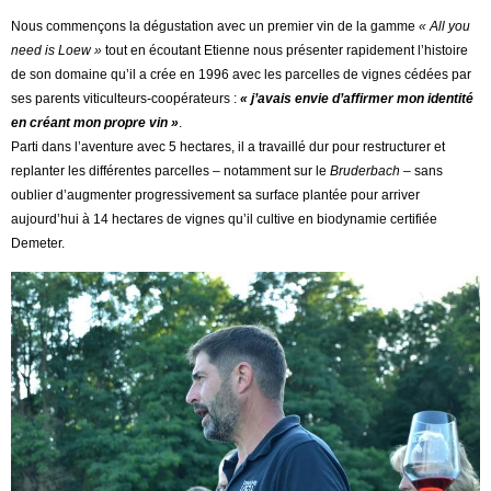
Nous commençons la dégustation avec un premier vin de la gamme
« All you
need is Loew »
tout en écoutant Etienne nous présenter rapidement l’histoire
de son domaine qu’il a crée en 1996 avec les parcelles de vignes cédées par
ses parents viticulteurs-coopérateurs :
« j’avais envie d’affirmer mon identité
en créant mon propre vin »
.
Parti dans l’aventure avec 5 hectares, il a travaillé dur pour restructurer et
replanter les différentes parcelles – notamment sur le
Bruderbach
– sans
oublier d’augmenter progressivement sa surface plantée pour arriver
aujourd’hui à 14 hectares de vignes qu’il cultive en biodynamie certifiée
Demeter.