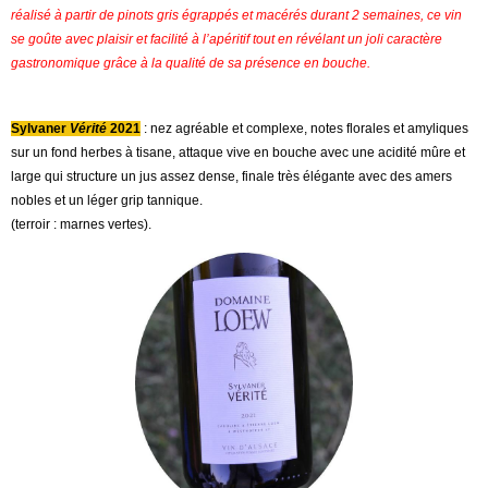
réalisé à partir de pinots gris égrappés et macérés durant 2 semaines, ce vin
se goûte avec plaisir et facilité à l’apéritif tout en révélant un joli caractère
gastronomique grâce à la qualité de sa présence en bouche.
Sylvaner
Vérité
2021
: nez agréable et complexe, notes florales et amyliques
sur un fond herbes à tisane, attaque vive en bouche avec une acidité mûre et
large qui structure un jus assez dense, finale très élégante avec des amers
nobles et un léger grip tannique.
(terroir : marnes vertes).