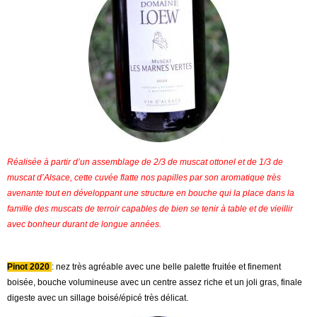
Réalisée à partir d’un assemblage de 2/3 de muscat ottonel et de 1/3 de
muscat d’Alsace, cette cuvée flatte nos papilles par son aromatique très
avenante tout en développant une structure en bouche qui la place dans la
famille des muscats de terroir capables de bien se tenir à table et de vieillir
avec bonheur durant de longue années.
Pinot 2020
: nez très agréable avec une belle palette fruitée et finement
boisée, bouche volumineuse avec un centre assez riche et un joli gras, finale
digeste avec un sillage boisé/épicé très délicat.