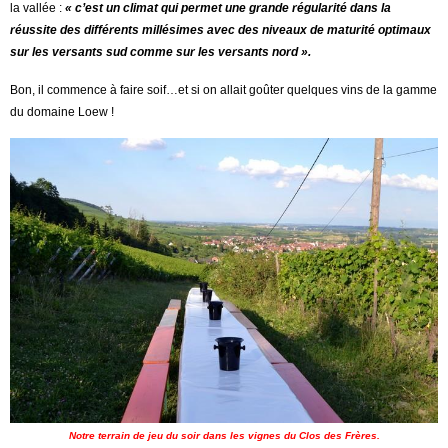
la vallée :
« c’est un climat qui permet une grande régularité dans la
réussite des différents millésimes avec des niveaux de maturité optimaux
sur les versants sud comme sur les versants nord ».
Bon, il commence à faire soif…et si on allait goûter quelques vins de la gamme
du domaine Loew !
Notre terrain de jeu du soir dans les vignes du Clos des Frères.