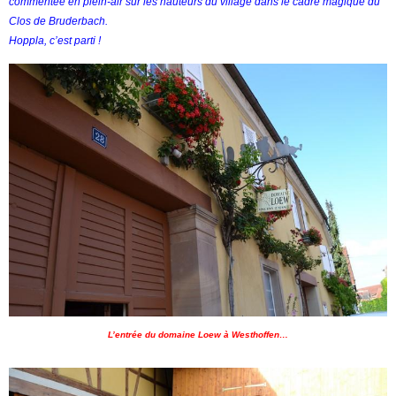
commentée en plein-air sur les hauteurs du village dans le cadre magique du
Clos de Bruderbach.
Hoppla, c’est parti !
L’entrée du domaine Loew à Westhoffen…