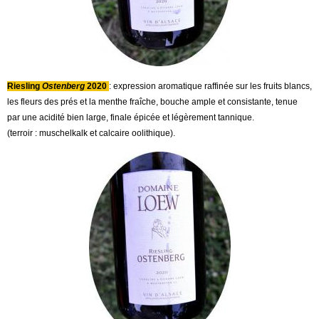
Riesling
Ostenberg
2020
: expression aromatique raffinée sur les fruits blancs,
les fleurs des prés et la menthe fraîche, bouche ample et consistante, tenue
par une acidité bien large, finale épicée et légèrement tannique.
(terroir : muschelkalk et calcaire oolithique).