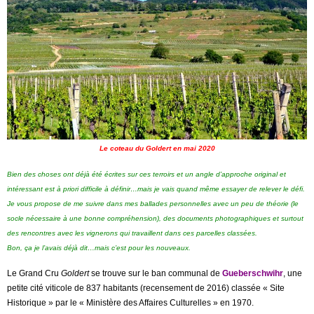
Le coteau du Goldert en mai 2020
Bien des choses ont déjà été écrites sur ces terroirs et un angle d’approche original et
intéressant est à priori difficile à définir…mais je vais quand même essayer de relever le défi.
Je vous propose de me suivre dans mes ballades personnelles avec un peu de théorie (le
socle nécessaire à une bonne compréhension), des documents photographiques et surtout
des rencontres avec les vignerons qui travaillent dans ces parcelles classées.
Bon, ça je l’avais déjà dit…mais c’est pour les nouveaux.
Le Grand Cru
Goldert
se trouve sur le ban communal de
Gueberschwihr
, une
petite cité viticole de 837 habitants (recensement de 2016) classée « Site
Historique » par le « Ministère des Affaires Culturelles » en 1970.