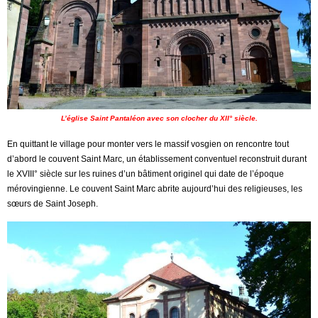
L’église Saint Pantaléon avec son clocher du XII° siècle.
En quittant le village pour monter vers le massif vosgien on rencontre tout
d’abord le couvent Saint Marc, un établissement conventuel reconstruit durant
le XVIII° siècle sur les ruines d’un bâtiment originel qui date de l’époque
mérovingienne. Le couvent Saint Marc abrite aujourd’hui des religieuses, les
sœurs de Saint Joseph.