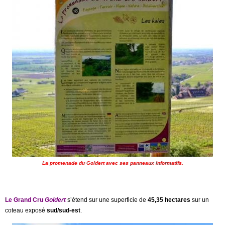
La promenade du Goldert avec ses panneaux informatifs.
Le Grand Cru
Goldert
s’étend sur une superficie de
45,35 hectares
sur un
coteau exposé
sud/sud-est
.