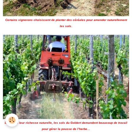
Certains vignerons choisissent de planter des céréales pour amender naturellement
les sols.
Du fait de leur richesse naturelle, les sols du Goldert demandent beaucoup de travail
pour gérer la pousse de l’herbe…