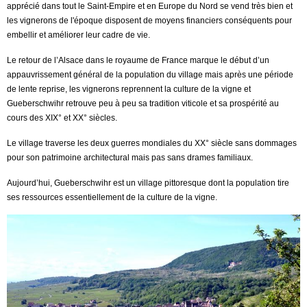
apprécié dans tout le Saint-Empire et en Europe du Nord se vend très bien et
les vignerons de l'époque disposent de moyens financiers conséquents pour
embellir et améliorer leur cadre de vie.
Le retour de l’Alsace dans le royaume de France marque le début d’un
appauvrissement général de la population du village mais après une période
de lente reprise, les vignerons reprennent la culture de la vigne et
Gueberschwihr retrouve peu à peu sa tradition viticole et sa prospérité au
cours des XIX° et XX° siècles.
Le village traverse les deux guerres mondiales du XX° siècle sans dommages
pour son patrimoine architectural mais pas sans drames familiaux.
Aujourd’hui, Gueberschwihr est un village pittoresque dont la population tire
ses ressources essentiellement de la culture de la vigne.