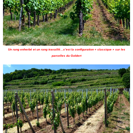
Un rang enherbé et un rang travaillé…c’est la configuration « classique » sur les
parcelles du Goldert