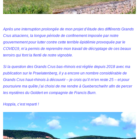
Après une interruption prolongée de mon projet d’étude des différents Grands
Crus alsaciens, la longue période de confinement imposée par notre
gouvernement pour lutter contre cette terrible épidémie provoquée par le
COVID19, m’a permis de reprendre mon travail de décryptage de ces beaux
terroirs qui font la fierté de notre vignoble.
Si la question des Grands Crus bas-rhinois est réglée depuis 2018 avec ma
publication sur le Praelatenberg, il y a encore un nombre considérable de
Grands Crus haut-rhinois à découvrir – je crois qu’il m’en reste 25 – et pour
poursuivre ma quête j’ai choisi de me rendre à Gueberschwihr afin de percer
les mystères du Goldert en compagnie de Francis Burn.
Hoppla, c’est reparti !