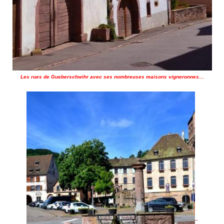
Les rues de Gueberschwihr avec ses nombreuses maisons vigneronnes…