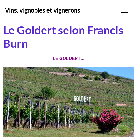
Vins, vignobles et vignerons
Le Goldert selon Francis
Burn
LE GOLDERT…