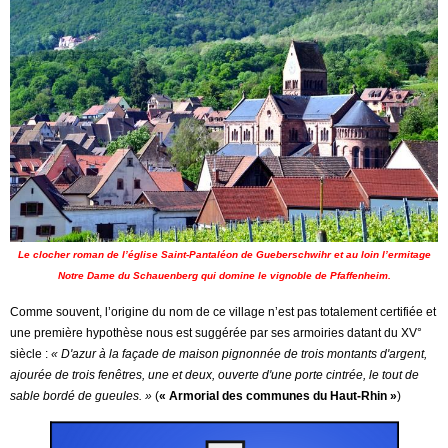
Le clocher roman de l’église Saint-Pantaléon de Gueberschwihr et au loin l’ermitage
Notre Dame du Schauenberg qui domine le vignoble de Pfaffenheim.
Comme souvent, l’origine du nom de ce village n’est pas totalement certifiée et
une première hypothèse nous est suggérée par ses armoiries datant du XV°
siècle :
« D'azur à la façade de maison pignonnée de trois montants d'argent,
ajourée de trois fenêtres, une et deux, ouverte d'une porte cintrée, le tout de
sable bordé de gueules. »
(
« Armorial des communes du Haut-Rhin »
)