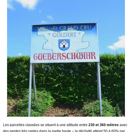
Les parcelles classées se situent à une altitude entre
230 et 360 mètres
avec
des pentes très raides dans la partie haute – la déclivité atteint 50 à 60% par