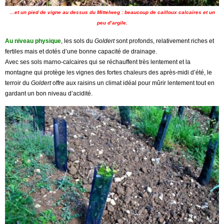
…et un pied de vigne au dessus du Mittelweg : beaucoup de cailloux calcaires et un
peu d’argile.
Au niveau physique
, les sols du
Goldert
sont profonds, relativement riches et
fertiles mais et dotés d’une bonne capacité de drainage.
Avec ses sols marno-calcaires qui se réchauffent très lentement et la
montagne qui protège les vignes des fortes chaleurs des après-midi d’été, le
terroir du
Goldert
offre aux raisins un climat idéal pour mûrir lentement tout en
gardant un bon niveau d’acidité.