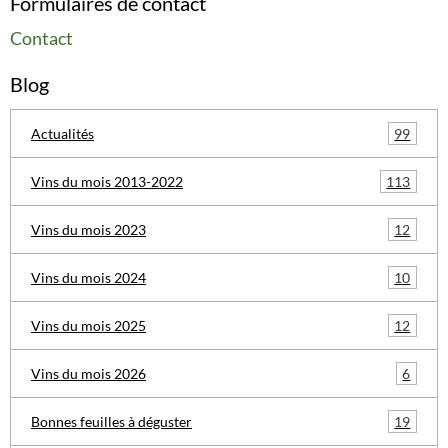
Formulaires de contact
Contact
Blog
99
Actualités
113
Vins du mois 2013-2022
12
Vins du mois 2023
10
Vins du mois 2024
12
Vins du mois 2025
6
Vins du mois 2026
19
Bonnes feuilles à déguster