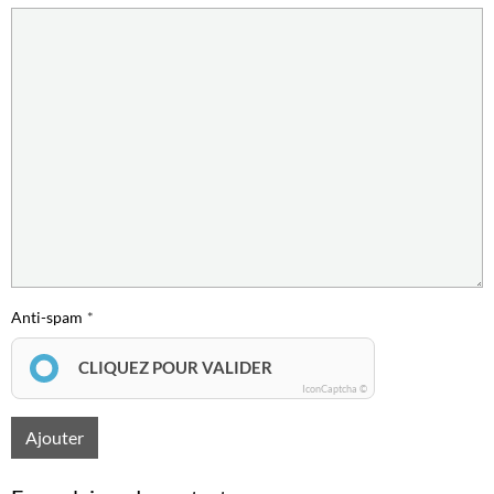
Anti-spam
CLIQUEZ POUR VALIDER
IconCaptcha ©
Ajouter