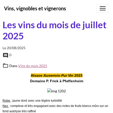
Vins, vignobles et vignerons
Les vins du mois de juillet
2025
Le 20/08/2025
0
Dans
Vins du mois 2025
Alsace
Auxerrois-Pur Vin
2023
Domaine P. Frick à Pfaffenheim
Robe
: jaune doré avec une légère turbidité
Nez
: complexe et très engageant avec des notes de fruits blancs mûrs sur un
fond autolyse très raffiné