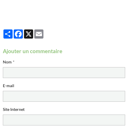
Partager
Facebook
X
Email
Ajouter un commentaire
Nom
E-mail
Site Internet