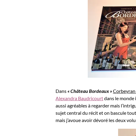
Dans
« Château Bordeaux »
Corbeyran 
Alexandra Baudricourt
dans le monde i
aussi agréables à regarder mais l’intrig
sujet central du récit et on bascule t
mais j’avoue avoir dévoré les deux volum