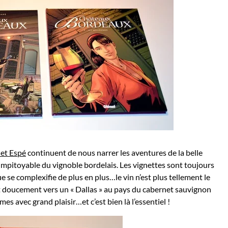
et Espé
continuent de nous narrer les aventures de la belle
mpitoyable du vignoble bordelais. Les vignettes sont toujours
ue se complexifie de plus en plus…le vin n’est plus tellement le
out doucement vers un « Dallas » au pays du cabernet sauvignon
es avec grand plaisir…et c’est bien là l’essentiel !