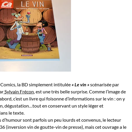
 Comics, la BD simplement intitulée
« Le vin »
scénarisée par
ar
Sylvain Frécon
, est une très belle surprise. Comme l’image de
bord, c’est un livre qui foisonne d’informations sur le vin : on y
ation, dégustation…tout en conservant un style léger et
ans le texte.
ts d’humour sont parfois un peu lourds et convenus, le lecteur
36 (inversion vin de goutte-vin de presse), mais cet ouvrage a le