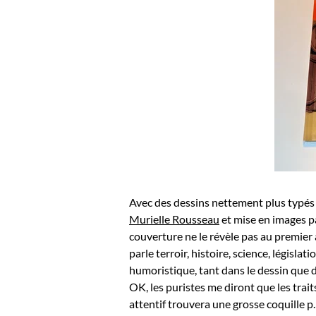
Avec des dessins nettement plus typés
Murielle Rousseau
et mise en images p
couverture ne le révèle pas au premier a
parle terroir, histoire, science, législ
humoristique, tant dans le dessin que d
OK, les puristes me diront que les trai
attentif trouvera une grosse coquille p.