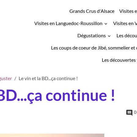
Grands Crus d'Alsace
Visites 
Visites en Languedoc-Roussillon
Visites en 
Dégustations
Les décou
Les coups de coeur de Jibé, sommelier et 
Les découvertes 
guster
Le vin et la BD...ça continue !
 BD...ça continue !
0