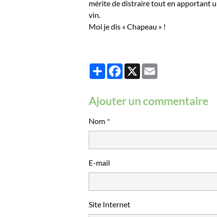
mérite de distraire tout en apportant u
vin.
Moi je dis « Chapeau » !
Partager
Facebook
X
Email
Ajouter un commentaire
Nom
E-mail
Site Internet