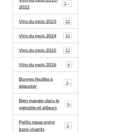
113
2022
Vins du mois 2023
12
Vins du mois 2024
10
Vins du mois 2025
12
Vins du mois 2026
6
Bonnes feuilles à
19
déguster
Bien manger dans le
68
vignoble et ailleurs
Petits repas entre
29
bons vivants