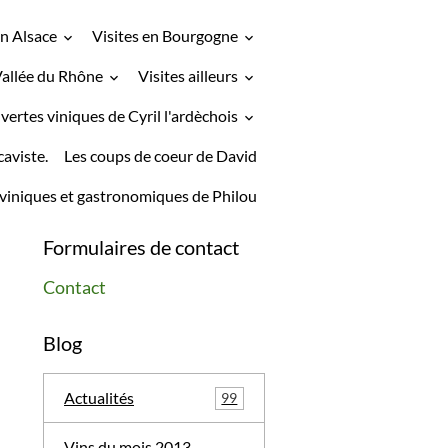
en Alsace
Visites en Bourgogne
Vallée du Rhône
Visites ailleurs
vertes viniques de Cyril l'ardèchois
caviste.
Les coups de coeur de David
viniques et gastronomiques de Philou
Formulaires de contact
Contact
Blog
Actualités
99
Vins du mois 2013-