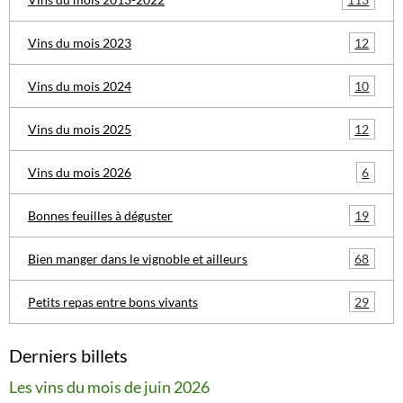
12
Vins du mois 2023
10
Vins du mois 2024
12
Vins du mois 2025
6
Vins du mois 2026
19
Bonnes feuilles à déguster
68
Bien manger dans le vignoble et ailleurs
29
Petits repas entre bons vivants
Derniers billets
Les vins du mois de juin 2026