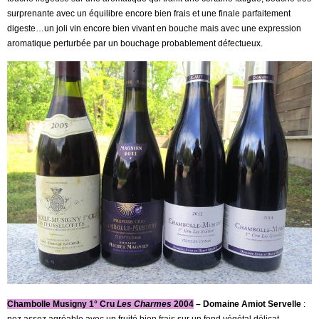
surprenante avec un équilibre encore bien frais et une finale parfaitement
digeste…un joli vin encore bien vivant en bouche mais avec une expression
aromatique perturbée par un bouchage probablement défectueux.
Chambolle Musigny 1° Cru
Les Charmes
2004
– Domaine Amiot Servelle
: