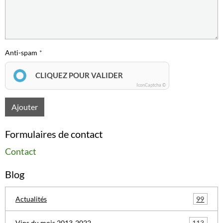
Anti-spam
CLIQUEZ POUR VALIDER
IconCaptcha ©
Ajouter
Formulaires de contact
Contact
Blog
99
Actualités
113
Vins du mois 2013-2022