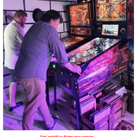
Duel apéritif au flipper pour certains…