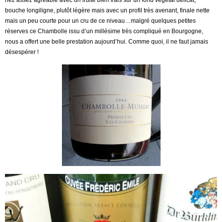
nez assez agréable avec un fruité bien frais sur un fond végétal délicat,
bouche longiligne, plutôt légère mais avec un profil très avenant, finale nette
mais un peu courte pour un cru de ce niveau…malgré quelques petites
réserves ce Chambolle issu d’un millésime très compliqué en Bourgogne,
nous a offert une belle prestation aujourd’hui. Comme quoi, il ne faut jamais
désespérer !