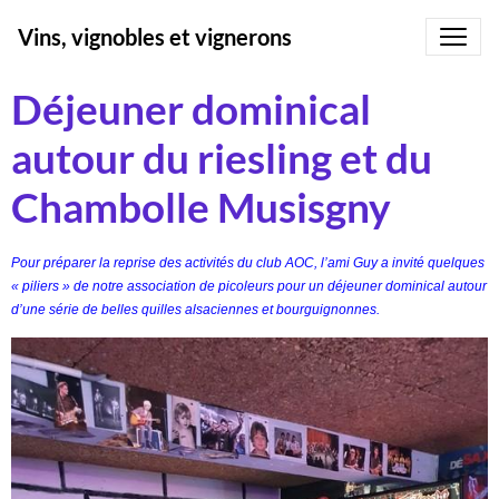
Vins, vignobles et vignerons
Déjeuner dominical
autour du riesling et du
Chambolle Musisgny
Pour préparer la reprise des activités du club AOC, l’ami Guy a invité quelques
« piliers » de notre association de picoleurs pour un déjeuner dominical autour
d’une série de belles quilles alsaciennes et bourguignonnes.