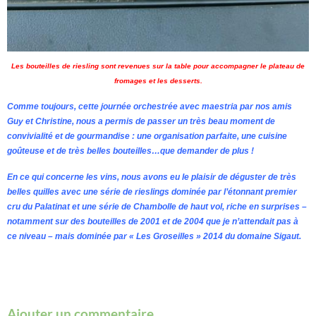
Les bouteilles de riesling sont revenues sur la table pour accompagner le plateau de
fromages et les desserts.
Comme toujours, cette journée orchestrée avec maestria par nos amis
Guy et Christine, nous a permis de passer un très beau moment de
convivialité et de gourmandise : une organisation parfaite, une cuisine
goûteuse et de très belles bouteilles…que demander de plus !
En ce qui concerne les vins, nous avons eu le plaisir de déguster de très
belles quilles avec une série de rieslings dominée par l’étonnant premier
cru du Palatinat et une série de Chambolle de haut vol, riche en surprises –
notamment sur des bouteilles de 2001 et de 2004 que je n’attendait pas à
ce niveau – mais dominée par « Les Groseilles » 2014 du domaine Sigaut.
Ajouter un commentaire