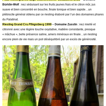
Bürklin-Wolf
: nez séduisant sur les fruits jaunes frais et le citron mûr, jus
suave et bien concentré en bouche, finale tonique et bien sapide…un
plébiscite général obtenu par ce riesling élaboré par l’un des domaines phares
du Palatinat.
Riesling Grand Cru
Pfingstberg
1999
– Domaine Zusslin
: nez miellé et
citronné avec une légère touche oxydative, matière consistante, presque
« mâchue », belle présence saline, amers minéraux en finale…un riesling
encore plein de vie mais un poil déséquilibré par un excès de générosité.