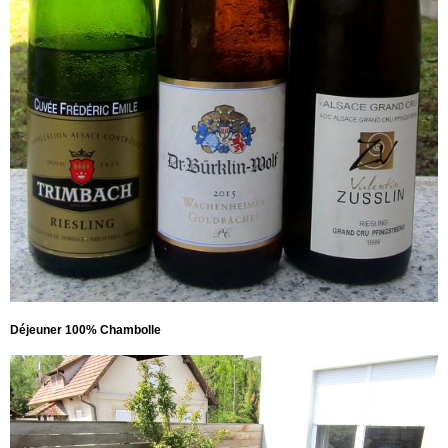
Déjeuner 100% Chambolle