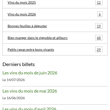
12
Vins du mois 2025
6
Vins du mois 2026
19
Bonnes feuilles à déguster
68
Bien manger dans le vignoble et ailleurs
29
Petits repas entre bons vivants
Derniers billets
Les vins du mois de juin 2026
Le 14/07/2026
Les vins du mois de mai 2026
Le 16/06/2026
Les vins du mois d'avril 2026