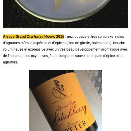
Alsace Grand Cru
Hatschbourg
2015
: nez loquace et très complexe, notes
d’agrumes mûrs, d’aspérule et d’épices (clou de girofle, baies roses), bouche
volumineuse et expressive avec un très beau développement aromatique avec
de fines nuances oxydatives, finale longue et suave sur le pain d’épice et les
agrumes.