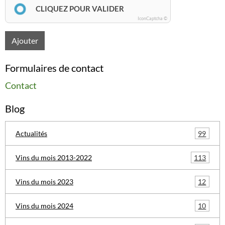
CLIQUEZ POUR VALIDER
IconCaptcha ©
Ajouter
Formulaires de contact
Contact
Blog
99
Actualités
113
Vins du mois 2013-2022
12
Vins du mois 2023
10
Vins du mois 2024