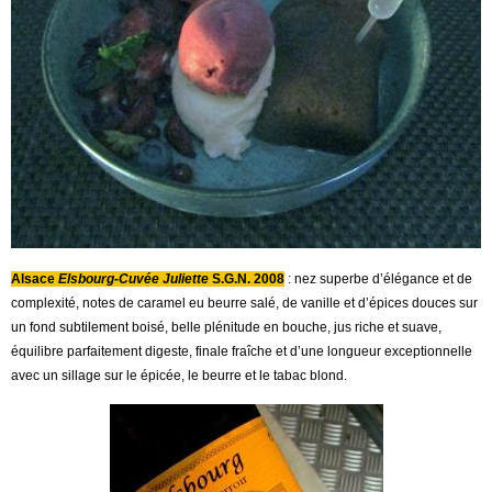
Alsace
Elsbourg-Cuvée Juliette
S.G.N. 2008
: nez superbe d’élégance et de
complexité, notes de caramel eu beurre salé, de vanille et d’épices douces sur
un fond subtilement boisé, belle plénitude en bouche, jus riche et suave,
équilibre parfaitement digeste, finale fraîche et d’une longueur exceptionnelle
avec un sillage sur le épicée, le beurre et le tabac blond.