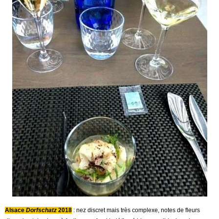
Alsace
Dorfschatz
2018
: nez discret mais très complexe, notes de fleurs