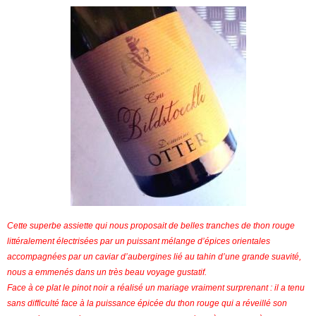
Cette superbe assiette qui nous proposait de belles tranches de thon rouge
littéralement électrisées par un puissant mélange d’épices orientales
accompagnées par un caviar d’aubergines lié au tahin d’une grande suavité,
nous a emmenés dans un très beau voyage gustatif.
Face à ce plat le pinot noir a réalisé un mariage vraiment surprenant : il a tenu
sans difficulté face à la puissance épicée du thon rouge qui a réveillé son