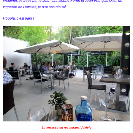
imaginés et crées par le Jean-Christophe Perrin et Jean-François Otter, un
vigneron de Hattstatt, je n’ai pas résisté.
Hoppla, c’est parti !
La terrasse du restaurant l’Altévic