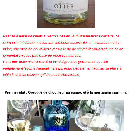
Réalisé à partir de pinots auxerrois nés en 2015 sur un terroir calcaire, ce
crémant a été élaboré selon une méthode ancestrale : une vendange bien
mûre, une mise en bouteilles avec un reste de sucres résiduels et une fin de
fermentation avec une prise de mousse naturelle.
C’est une bulle alsacienne à la fois élégante et gourmande qui fait
parfaitement le job à l’apéritif mais qui pourra également trouver sa place à
table face à un poisson grillé ou une choucroute.
Premier plat : Grecque de chou fleur au sumac et à la mertansia maritima