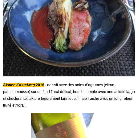
Alsace
Kastelweg
2016
: nez vif avec des notes d’agrumes (citron,
pamplemousse) sur un fond floral délicat, bouche ample avec une acidité large
et structurante, texture légèrement tannique, finale fraîche avec un long retour
fruité et floral.