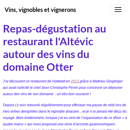
Vins, vignobles et vignerons
Repas-dégustation au
restaurant l'Altévic
autour des vins du
domaine Otter
J’ai découvert ce restaurant de Hattstatt en
2015
grâce à Mathieu Ginglinger
qui avait sollicité le chef Jean-Christophe Perrin pour concevoir un déjeuner
autour des vins de son domaine…un très bon souvenir !
Depuis j’y suis retourné régulièrement pour effectuer ma pause de midi lors de
mes virées œnophiles dans le vignoble alsacien…et je n’ai jamais été déçu du
voyage. Bien évidemment, lorsque j’ai eu vent de l’organisation de ce dîner « à
quatre mains » qui nous proposait une série d’accords gastronomiques