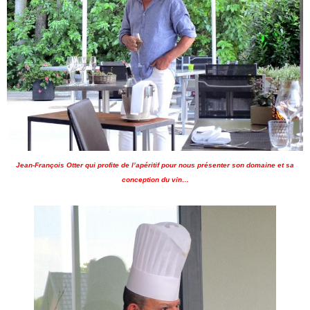
Jean-François Otter qui profite de l’apéritif pour nous présenter son domaine et sa
conception du vin…