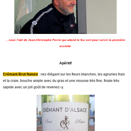
…sous l’œil de Jean-Christophe Perrin qui attend le feu vert pour servir la première
assiette.
Apéritif
Crémant Brut Nature
: nez élégant sur les fleurs blanches, les agrumes frais
et la craie, bouche ample avec du gras et une mousse très fine, finale très
sapide avec un joli goût de revenez–y.