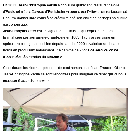
En 2012,
Jean-Christophe Perrin
a choisi de quitter son restaurant étoilé
d’Eguisheim (le « Caveau d’Eguisheim ») pour créer l’Altévic, un restaurant où
il pourra donner libre cours à sa créativité et à son envie de partager sa culture
gastronomique.
Jean-François Otter
est un vigneron de Hattstatt qui exploite un domaine
familial crée par son arrière-grand-père en 1883. Il cultive ses vigne en
agriculture biologique certifiée depuis l’année 2000 et valorise ses beaux
terroir en produisant notamment une gamme de
« vins de lieux où on ne
trouve plus de mention du cépage »
.
C’est durant les récentes périodes de confinement que Jean-François Otter et
Jean-Christophe Perrin se sont rencontrés pour imaginer ce dîner qui va nous
proposer 6 accords mets/vins.