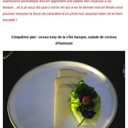
expression aromatique tout en apportant une patine très soyeuse à sa
texture…et si je vous dis que c’est le vin qui a eu le dernier mot en finale vous
pourrez mesurer la force de caractère d’un pinot noir alsacien bien né et bien
travaillé !
Cinquième plat : ossau iraty de la côte basque, salade de cerises
d’Hattstatt