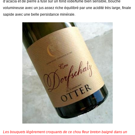
d’acacia et de pierre à fusil sur un fond iodé/fumé bien sensible, bouche
volumineuse avec un jus assez riche équilibré par une acidité très large, finale
sapide avec une belle persistance minérale.
Les bouquets légèrement croquants de ce chou fleur breton baigné dans un