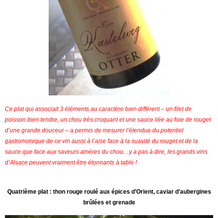
Ce plat qui associait 3 éléments au caractère bien différent – un filet de
poisson bien tendre, un chou très croquant et une sauce liée au foie de rouget
d’une grande douceur – a permis de mesurer l’étendue du potentiel
gastronomique de ce vin aussi à l’aise face à la suavité du rouget et de la
sauce que face aux saveurs amères du chou…y a pas à dire, les grands vins
d’Alsace peuvent vraiment être étonnants à table !
Quatrième plat : thon rouge roulé aux épices d’Orient, caviar d’aubergines
brûlées et grenade