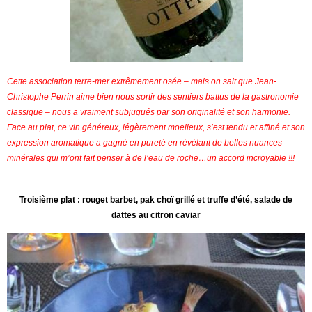
Cette association terre-mer extrêmement osée – mais on sait que Jean-
Christophe Perrin aime bien nous sortir des sentiers battus de la gastronomie
classique – nous a vraiment subjugués par son originalité et son harmonie.
Face au plat, ce vin généreux, légèrement moelleux, s’est tendu et affiné et son
expression aromatique a gagné en pureté en révélant de belles nuances
minérales qui m’ont fait penser à de l’eau de roche…un accord incroyable !!!
Troisième plat : rouget barbet, pak choï grillé et truffe d’été, salade de
dattes au citron caviar