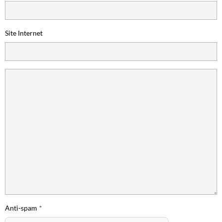
Site Internet
Anti-spam