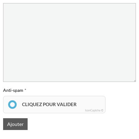
Anti-spam
CLIQUEZ POUR VALIDER
IconCaptcha ©
Ajouter