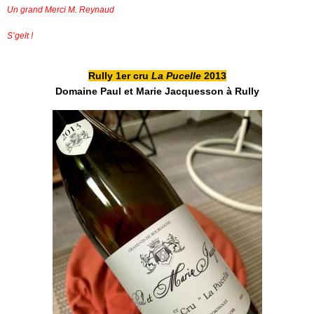
Un grand Merci M. Reynaud
S’gelt !
Rully 1er cru
La Pucelle
2013
Domaine Paul et Marie Jacquesson à Rully