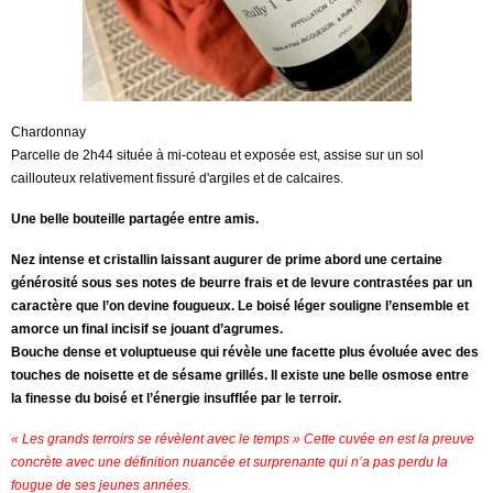
Chardonnay
Parcelle de 2h44 située à mi-coteau et exposée est, assise sur un sol
caillouteux relativement fissuré d'argiles et de calcaires.
Une belle bouteille partagée entre amis.
Nez intense et cristallin laissant augurer de prime abord une certaine
générosité sous ses notes de beurre frais et de levure contrastées par un
caractère que l’on devine fougueux. Le boisé léger souligne l’ensemble et
amorce un final incisif se jouant d’agrumes.
Bouche dense et voluptueuse qui révèle une facette plus évoluée avec des
touches de noisette et de sésame grillés. Il existe une belle osmose entre
la finesse du boisé et l’énergie insufflée par le terroir.
« Les grands terroirs se révèlent avec le temps » Cette cuvée en est la preuve
concrète avec une définition nuancée et surprenante qui n’a pas perdu la
fougue de ses jeunes années.