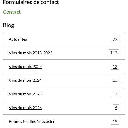
Formulaires de contact
Contact
Blog
99
Actualités
113
Vins du mois 2013-2022
12
Vins du mois 2023
10
Vins du mois 2024
12
Vins du mois 2025
6
Vins du mois 2026
19
Bonnes feuilles à déguster