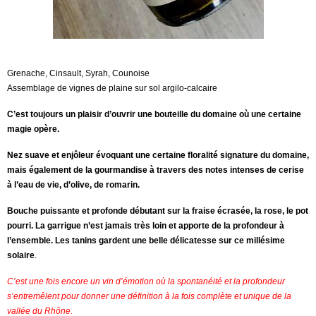
Grenache, Cinsault, Syrah, Counoise
Assemblage de vignes de plaine sur sol argilo-calcaire
C’est toujours un plaisir d’ouvrir une bouteille du domaine où une certaine
magie opère.
Nez suave et enjôleur évoquant une certaine floralité signature du domaine,
mais également de la gourmandise à travers des notes intenses de cerise
à l’eau de vie, d’olive, de romarin.
Bouche puissante et profonde débutant sur la fraise écrasée, la rose, le pot
pourri. La garrigue n’est jamais très loin et apporte de la profondeur à
l’ensemble. Les tanins gardent une belle délicatesse sur ce millésime
solaire
.
C’est une fois encore un vin d’émotion où la spontanéité et la profondeur
s’entremêlent pour donner une définition à la fois complète et unique de la
vallée du Rhône.