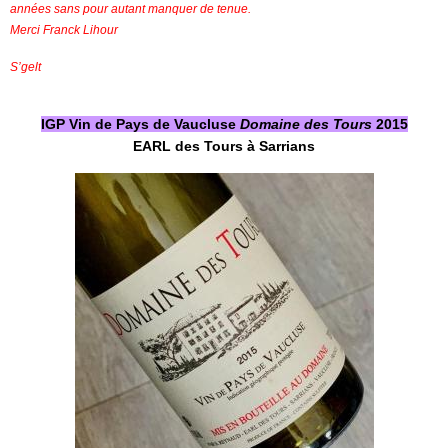
années sans pour autant manquer de tenue.
Merci Franck Lihour
S’gelt
IGP Vin de Pays de Vaucluse
Domaine des Tours
2015
EARL des Tours à Sarrians