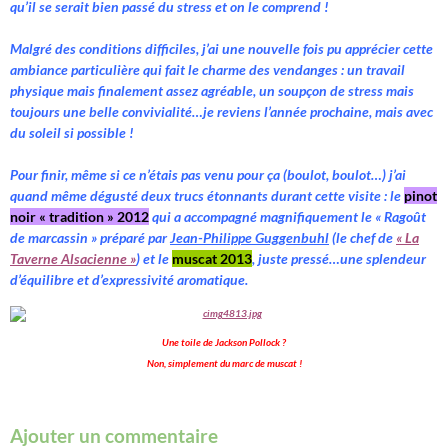
qu’il se serait bien passé du stress et on le comprend !
Malgré des conditions difficiles, j’ai une nouvelle fois pu apprécier cette
ambiance particulière qui fait le charme des vendanges : un travail
physique mais finalement assez agréable, un soupçon de stress mais
toujours une belle convivialité…je reviens l’année prochaine, mais avec
du soleil si possible !
Pour finir, même si ce n’étais pas venu pour ça (boulot, boulot…) j’ai
quand même dégusté deux trucs étonnants durant cette visite : le
pinot
noir « tradition » 2012
qui a accompagné magnifiquement le « Ragoût
de marcassin » préparé par
Jean-Philippe Guggenbuhl
(le chef de
« La
Taverne Alsacienne »
) et le
muscat 2013
, juste pressé…une splendeur
d’équilibre et d’expressivité aromatique.
Une toile de Jackson Pollock ?
Non, simplement du marc de muscat !
Ajouter un commentaire