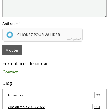
Anti-spam
CLIQUEZ POUR VALIDER
IconCaptcha ©
Ajouter
Formulaires de contact
Contact
Blog
99
Actualités
113
Vins du mois 2013-2022