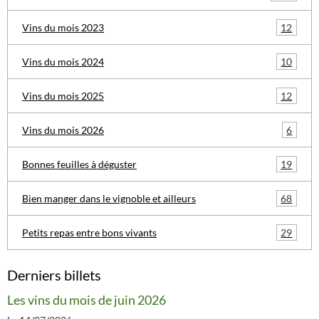
12
Vins du mois 2023
10
Vins du mois 2024
12
Vins du mois 2025
6
Vins du mois 2026
19
Bonnes feuilles à déguster
68
Bien manger dans le vignoble et ailleurs
29
Petits repas entre bons vivants
Derniers billets
Les vins du mois de juin 2026