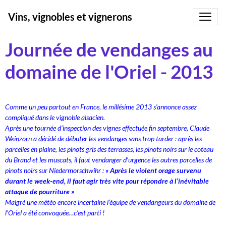
Vins, vignobles et vignerons
Journée de vendanges au
domaine de l'Oriel - 2013
Comme un peu partout en France, le millésime 2013 s’annonce assez
compliqué dans le vignoble alsacien.
Après une tournée d’inspection des vignes effectuée fin septembre, Claude
Weinzorn a décidé de débuter les vendanges sans trop tarder : après les
parcelles en plaine, les pinots gris des terrasses, les pinots noirs sur le coteau
du Brand et les muscats, il faut vendanger d’urgence les autres parcelles de
pinots noirs sur Niedermorschwihr :
« Après le violent orage survenu
durant le week-end, il faut agir très vite pour répondre à l’inévitable
attaque de pourriture »
Malgré une météo encore incertaine l’équipe de vendangeurs du domaine de
l’Oriel a été convoquée…c’est parti !