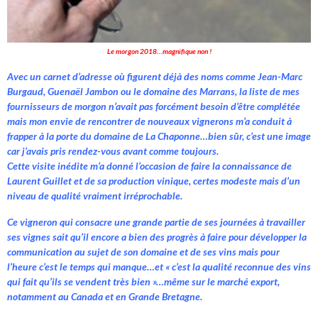
Le morgon 2018…magnifique non !
Avec un carnet d’adresse où figurent déjà des noms comme Jean-Marc
Burgaud, Guenaël Jambon ou le domaine des Marrans, la liste de mes
fournisseurs de morgon n’avait pas forcément besoin d’être complétée
mais mon envie de rencontrer de nouveaux vignerons m’a conduit à
frapper à la porte du domaine de La Chaponne…bien sûr, c’est une image
car j’avais pris rendez-vous avant comme toujours.
Cette visite inédite m’a donné l’occasion de faire la connaissance de
Laurent Guillet et de sa production vinique, certes modeste mais d’un
niveau de qualité vraiment irréprochable.
Ce vigneron qui consacre une grande partie de ses journées à travailler
ses vignes sait qu’il encore a bien des progrès à faire pour développer la
communication au sujet de son domaine et de ses vins mais pour
l’heure c’est le temps qui manque…et « c’est la qualité reconnue des vins
qui fait qu’ils se vendent très bien »…même sur le marché export,
notamment au Canada et en Grande Bretagne.