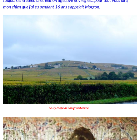
toujours entretenu une relation affective privilégiée…pour tout vous dire,
mon chien que j’ai eu pendant 16 ans s’appelait Morgon.
Le Py coiffé de son grand chêne…