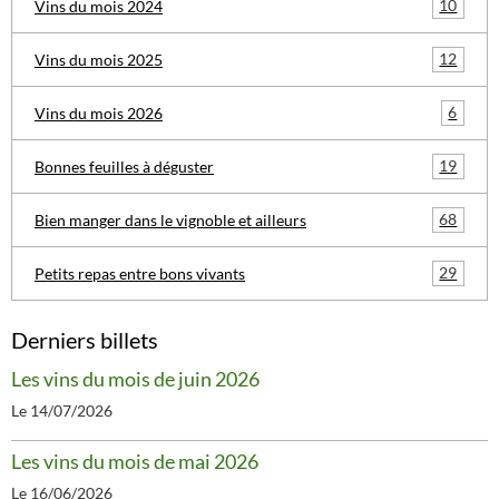
10
Vins du mois 2024
12
Vins du mois 2025
6
Vins du mois 2026
19
Bonnes feuilles à déguster
68
Bien manger dans le vignoble et ailleurs
29
Petits repas entre bons vivants
Derniers billets
Les vins du mois de juin 2026
Le 14/07/2026
Les vins du mois de mai 2026
Le 16/06/2026