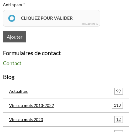
Anti-spam
CLIQUEZ POUR VALIDER
IconCaptcha ©
Ajouter
Formulaires de contact
Contact
Blog
99
Actualités
113
Vins du mois 2013-2022
12
Vins du mois 2023