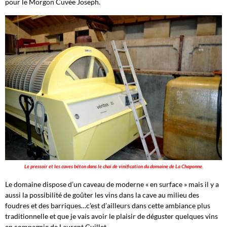
pour le Morgon Cuvée Joseph.
Le pressoir et les cuves béton dans le chai de vinification du domaine de La Chaponne.
Le domaine dispose d’un caveau de moderne « en surface » mais il y a
aussi la possibilité de goûter les vins dans la cave au milieu des
foudres et des barriques…c’est d’ailleurs dans cette ambiance plus
traditionnelle et que je vais avoir le plaisir de déguster quelques vins
en compagnie de Laurent Guillet.