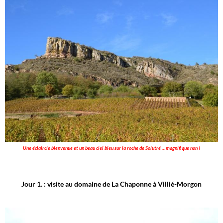
Une éclaircie bienvenue et un beau ciel bleu sur la roche de Solutré …magnifique non !
Jour 1. : visite au domaine de La Chaponne à Villié-Morgon