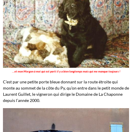
…et mon Morgon à moi qui est parti il y a bien longtemps mais qui me manque toujours !
C’est par une petite porte bleue donnant sur la route étroite qui
monte au sommet de la côte du Py, qu’on entre dans le petit monde de
Laurent Guillet, le vigneron qui dirige le Domaine de La Chaponne
depuis l’année 2000.