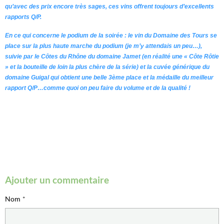
qu’avec des prix encore très sages, ces vins offrent toujours d’excellents
rapports Q/P.
En ce qui concerne le podium de la soirée : le vin du Domaine des Tours se
place sur la plus haute marche du podium (je m’y attendais un peu…),
suivie par le Côtes du Rhône du domaine Jamet (en réalité une « Côte Rôtie
» et la bouteille de loin la plus chère de la série) et la cuvée générique du
domaine Guigal qui obtient une belle 3ème place et la médaille du meilleur
rapport Q/P…comme quoi on peu faire du volume et de la qualité !
Ajouter un commentaire
Nom