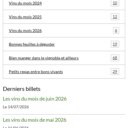
10
Vins du mois 2024
12
Vins du mois 2025
6
Vins du mois 2026
19
Bonnes feuilles à déguster
68
Bien manger dans le vignoble et ailleurs
29
Petits repas entre bons vivants
Derniers billets
Les vins du mois de juin 2026
Le 14/07/2026
Les vins du mois de mai 2026
Le 16/06/2026