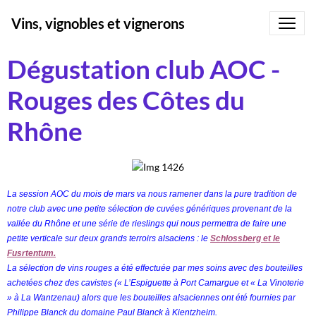
Vins, vignobles et vignerons
Dégustation club AOC -
Rouges des Côtes du
Rhône
La session AOC du mois de mars va nous ramener dans la pure tradition de
notre club avec une petite sélection de cuvées génériques provenant de la
vallée du Rhône et une série de rieslings qui nous permettra de faire une
petite verticale sur deux grands terroirs alsaciens : le
Schlossberg et le
Fusrtentum.
La sélection de vins rouges a été effectuée par mes soins avec des bouteilles
achetées chez des cavistes (« L’Espiguette à Port Camargue et « La Vinoterie
» à La Wantzenau) alors que les bouteilles alsaciennes ont été fournies par
Philippe Blanck du domaine Paul Blanck à Kientzheim.