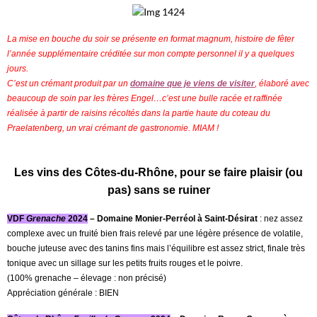
La mise en bouche du soir se présente en format magnum, histoire de fêter
l’année supplémentaire créditée sur mon compte personnel il y a quelques
jours.
C’est un crémant produit par un
domaine que je viens de visiter
, élaboré avec
beaucoup de soin par les frères Engel…c’est une bulle racée et raffinée
réalisée à partir de raisins récoltés dans la partie haute du coteau du
Praelatenberg, un vrai crémant de gastronomie. MIAM !
Les vins des Côtes-du-Rhône, pour se faire plaisir (ou
pas) sans se ruiner
VDF
Grenache
2024
– Domaine Monier-Perréol à Saint-Désirat
: nez assez
complexe avec un fruité bien frais relevé par une légère présence de volatile,
bouche juteuse avec des tanins fins mais l’équilibre est assez strict, finale très
tonique avec un sillage sur les petits fruits rouges et le poivre.
(100% grenache – élevage : non précisé)
Appréciation générale : BIEN