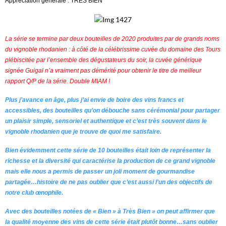
Appréciation générale : TRES BIEN
La série se termine par deux bouteilles de 2020 produites par de grands noms
du vignoble rhodanien : à côté de la célébrissime cuvée du domaine des Tours
plébiscitée par l’ensemble des dégustateurs du soir, la cuvée générique
signée Guigal n’a vraiment pas démérité pour obtenir le titre de meilleur
rapport Q/P de la série. Double MIAM !
Plus j’avance en âge, plus j’ai envie de boire des vins francs et
accessibles, des bouteilles qu’on débouche sans cérémonial pour partager
un plaisir simple, sensoriel et authentique et c’est très souvent dans le
vignoble rhodanien que je trouve de quoi me satisfaire.
Bien évidemment cette série de 10 bouteilles était loin de représenter la
richesse et la diversité qui caractérise la production de ce grand vignoble
mais elle nous a permis de passer un joli moment de gourmandise
partagée…histoire de ne pas oublier que c’est aussi l’un des objectifs de
notre club œnophile.
Avec des bouteilles notées de « Bien » à Très Bien » on peut affirmer que
la qualité moyenne des vins de cette série était plutôt bonne…sans oublier