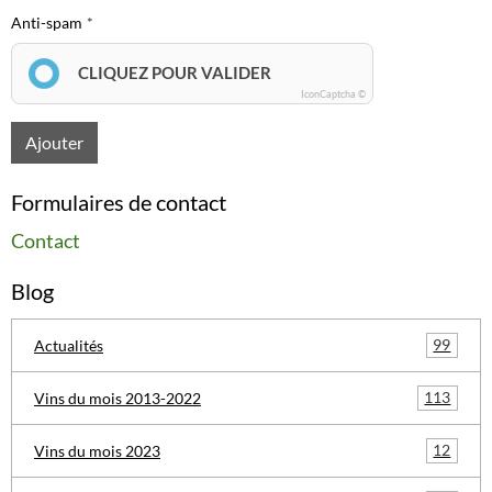
Anti-spam
CLIQUEZ POUR VALIDER
IconCaptcha ©
Ajouter
Formulaires de contact
Contact
Blog
99
Actualités
113
Vins du mois 2013-2022
12
Vins du mois 2023