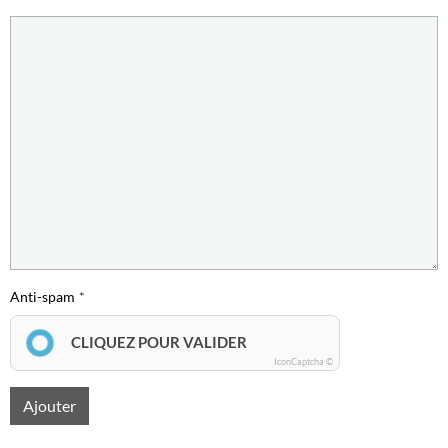
Anti-spam
CLIQUEZ POUR VALIDER
IconCaptcha ©
Ajouter