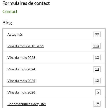
Formulaires de contact
Contact
Blog
99
Actualités
113
Vins du mois 2013-2022
12
Vins du mois 2023
10
Vins du mois 2024
12
Vins du mois 2025
6
Vins du mois 2026
19
Bonnes feuilles à déguster