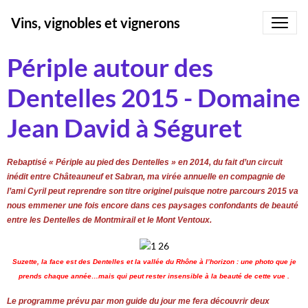
Vins, vignobles et vignerons
Périple autour des
Dentelles 2015 - Domaine
Jean David à Séguret
Rebaptisé « Périple au pied des Dentelles » en 2014, du fait d’un circuit
inédit entre Châteauneuf et Sabran, ma virée annuelle en compagnie de
l’ami Cyril peut reprendre son titre originel puisque notre parcours 2015 va
nous emmener une fois encore dans ces paysages confondants de beauté
entre les Dentelles de Montmirail et le Mont Ventoux.
Suzette, la face est des Dentelles et la vallée du Rhône à l’horizon : une photo que je
prends chaque année…mais qui peut rester insensible à la beauté de cette vue .
Le programme prévu par mon guide du jour me fera découvrir deux