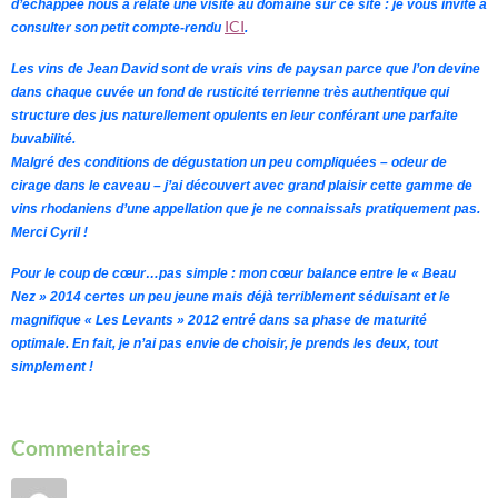
d’échappée nous a relaté une visite au domaine sur ce site : je vous invite à
ICI
consulter son petit compte-rendu
.
Les vins de Jean David sont de vrais vins de paysan parce que l’on devine
dans chaque cuvée un fond de rusticité terrienne très authentique qui
structure des jus naturellement opulents en leur conférant une parfaite
buvabilité.
Malgré des conditions de dégustation un peu compliquées – odeur de
cirage dans le caveau – j’ai découvert avec grand plaisir cette gamme de
vins rhodaniens d’une appellation que je ne connaissais pratiquement pas.
Merci Cyril !
Pour le coup de cœur…pas simple : mon cœur balance entre le « Beau
Nez » 2014 certes un peu jeune mais déjà terriblement séduisant et le
magnifique « Les Levants » 2012 entré dans sa phase de maturité
optimale. En fait, je n’ai pas envie de choisir, je prends les deux, tout
simplement !
Commentaires