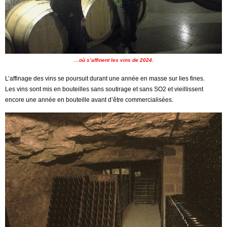
…où s’affinent les vins de 2024.
L’affinage des vins se poursuit durant une année en masse sur lies fines.
Les vins sont mis en bouteilles sans soutirage et sans SO2 et vieillissent
encore une année en bouteille avant d’être commercialisées.