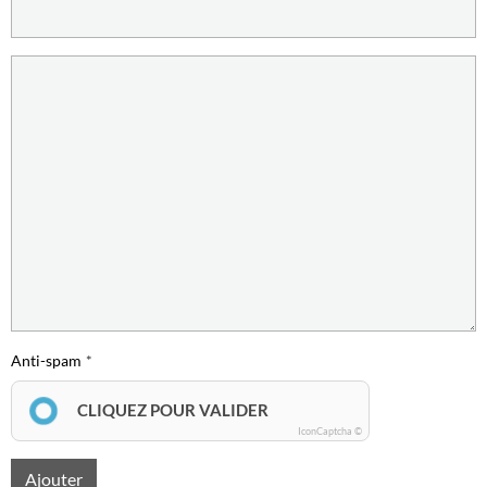
Anti-spam
CLIQUEZ POUR VALIDER
IconCaptcha ©
Ajouter