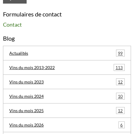
Formulaires de contact
Contact
Blog
99
Actualités
113
Vins du mois 2013-2022
12
Vins du mois 2023
10
Vins du mois 2024
12
Vins du mois 2025
6
Vins du mois 2026