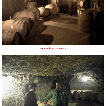
…comme le « sous-sol »…