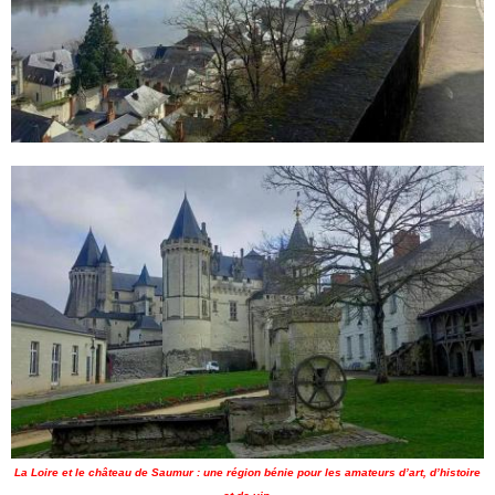
La Loire et le château de Saumur : une région bénie pour les amateurs d’art, d’histoire