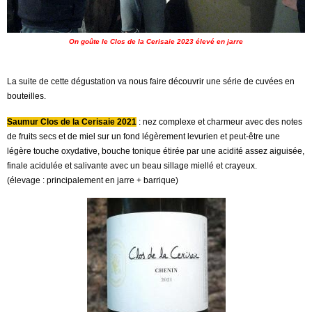
On goûte le Clos de la Cerisaie 2023 élevé en jarre
La suite de cette dégustation va nous faire découvrir une série de cuvées en
bouteilles.
Saumur Clos de la Cerisaie 2021
: nez complexe et charmeur avec des notes
de fruits secs et de miel sur un fond légèrement levurien et peut-être une
légère touche oxydative, bouche tonique étirée par une acidité assez aiguisée,
finale acidulée et salivante avec un beau sillage miellé et crayeux.
(élevage : principalement en jarre + barrique)