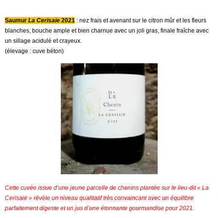
Saumur
La Cerisaie
2021
: nez frais et avenant sur le citron mûr et les fleurs
blanches, bouche ample et bien charnue avec un joli gras, finale fraîche avec
un sillage acidulé et crayeux.
(élevage : cuve béton)
Cette cuvée issue d’une jeune parcelle de chenins plantée sur le lieu-dit « La
Cerisaie » révèle un niveau qualitatif très convaincant avec un équilibre
parfaitement digeste et un jus d’une étonnante gourmandise pour 2021.