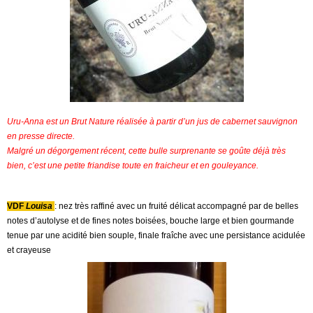
Uru-Anna est un Brut Nature réalisée à partir d’un jus de cabernet sauvignon
en presse directe.
Malgré un dégorgement récent, cette bulle surprenante se goûte déjà très
bien, c’est une petite friandise toute en fraicheur et en gouleyance.
VDF
Louisa
: nez très raffiné avec un fruité délicat accompagné par de belles
notes d’autolyse et de fines notes boisées, bouche large et bien gourmande
tenue par une acidité bien souple, finale fraîche avec une persistance acidulée
et crayeuse