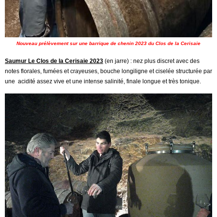
Nouveau prélèvement sur une barrique de chenin 2023 du Clos de la Cerisaie
Saumur Le Clos de la Cerisaie 2023
(en jarre) : nez plus discret avec des
notes florales, fumées et crayeuses, bouche longiligne et ciselée structurée par
une acidité assez vive et une intense salinité, finale longue et très tonique.