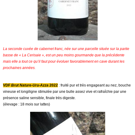
La seconde cuvée de cabernet franc, née sur une parcelle située sur la partie
basse de « La Cerisaie », est un peu moins gourmande que la précédente
mais elle a tout ce qu’il faut pour évoluer favorablement en cave durant les
prochaines années.
VDF
Brut Nature-Uru-Azza
2022
: fruité pur et très engageant au nez, bouche
vineuse et longiligne stimulée par une bulle assez vive et rafraîchie par une
présence saline sensible, finale très digeste.
(élevage : 18 mois sur lattes)