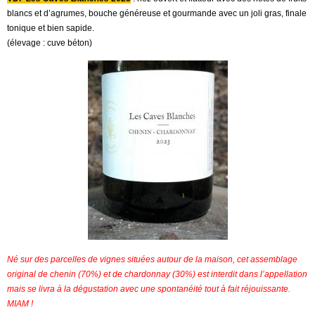
blancs et d’agrumes, bouche généreuse et gourmande avec un joli gras, finale
tonique et bien sapide.
(élevage : cuve béton)
Né sur des parcelles de vignes situées autour de la maison, cet assemblage
original de chenin (70%) et de chardonnay (30%) est interdit dans l’appellation
mais se livra à la dégustation avec une spontanéité tout à fait réjouissante.
MIAM !