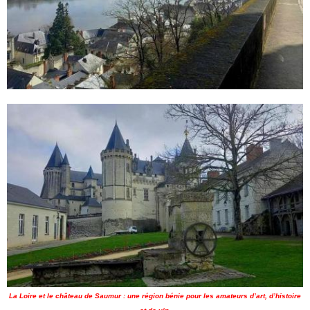
La Loire et le château de Saumur : une région bénie pour les amateurs d’art, d’histoire