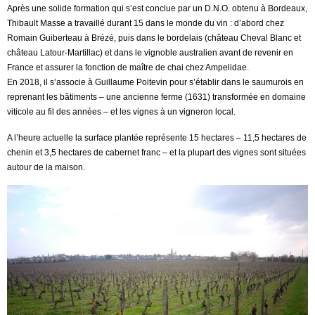
Après une solide formation qui s’est conclue par un D.N.O. obtenu à Bordeaux,
Thibault Masse a travaillé durant 15 dans le monde du vin : d’abord chez
Romain Guiberteau à Brézé, puis dans le bordelais (château Cheval Blanc et
château Latour-Martillac) et dans le vignoble australien avant de revenir en
France et assurer la fonction de maître de chai chez Ampelidae.
En 2018, il s’associe à Guillaume Poitevin pour s’établir dans le saumurois en
reprenant les bâtiments – une ancienne ferme (1631) transformée en domaine
viticole au fil des années – et les vignes à un vigneron local.
A l’heure actuelle la surface plantée représente 15 hectares – 11,5 hectares de
chenin et 3,5 hectares de cabernet franc – et la plupart des vignes sont situées
autour de la maison.