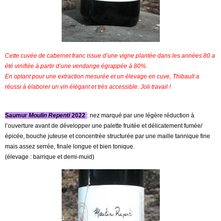
Cette cuvée de cabernet franc issue d’une vigne plantée dans les années 80 a
été vinifiée à partir d’une vendange égrappée à 80%.
En optant pour une extraction mesurée et un élevage en cuve, Thibault a
réussi à élaborer un vin élégant et très accessible. Joli travail !
Saumur
Moulin Repenti
2022
: nez marqué par une légère réduction à
l’ouverture avant de développer une palette fruitée et délicatement fumée/
épicée, bouche juteuse et concentrée structurée par une maille tannique fine
mais assez serrée, finale longue et bien tonique.
(élevage : barrique et demi-muid)