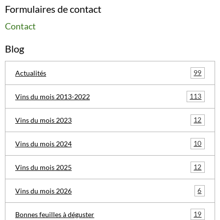
Formulaires de contact
Contact
Blog
99
Actualités
113
Vins du mois 2013-2022
12
Vins du mois 2023
10
Vins du mois 2024
12
Vins du mois 2025
6
Vins du mois 2026
19
Bonnes feuilles à déguster