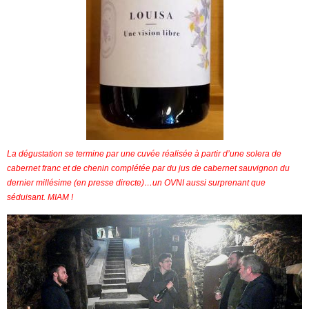
La dégustation se termine par une cuvée réalisée à partir d’une solera de
cabernet franc et de chenin complétée par du jus de cabernet sauvignon du
dernier millésime (en presse directe)…un OVNI aussi surprenant que
séduisant. MIAM !