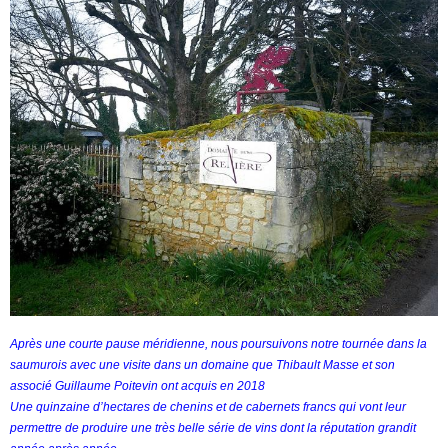
Après une courte pause méridienne, nous poursuivons notre tournée dans la
saumurois avec une visite dans un domaine que Thibault Masse et son
associé Guillaume Poitevin ont acquis en 2018
Une quinzaine d’hectares de chenins et de cabernets francs qui vont leur
permettre de produire une très belle série de vins dont la réputation grandit